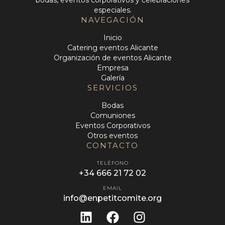
especiales.
NAVEGACIÓN
Inicio
Catering eventos Alicante
Organización de eventos Alicante
Empresa
Galería
SERVICIOS
Bodas
Comuniones
Eventos Corporativos
Otros eventos
CONTACTO
TELÉFONO
+34 666 21 72 02
EMAIL
info@enpetitcomite.org