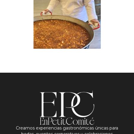
Creamos experiencias gastronómicas únicas para
bodas, eventos corporativos y celebraciones