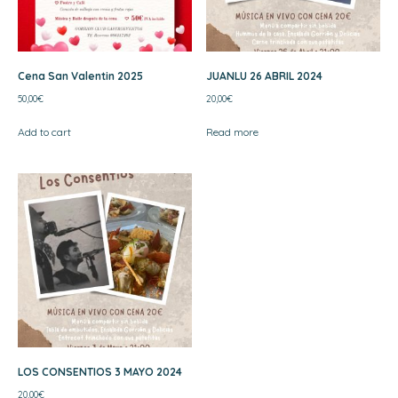
Cena San Valentin 2025
JUANLU 26 ABRIL 2024
50,00
€
20,00
€
Add to cart
Read more
LOS CONSENTIOS 3 MAYO 2024
20,00
€