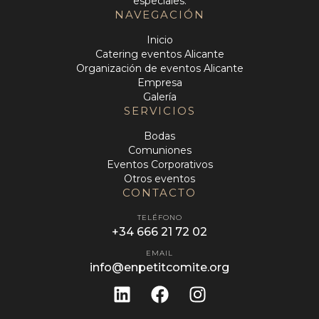
especiales.
NAVEGACIÓN
Inicio
Catering eventos Alicante
Organización de eventos Alicante
Empresa
Galería
SERVICIOS
Bodas
Comuniones
Eventos Corporativos
Otros eventos
CONTACTO
TELÉFONO
+34 666 21 72 02
EMAIL
info@enpetitcomite.org