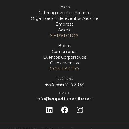
Inicio
Catering eventos Alicante
Organización de eventos Alicante
Empresa
Galería
SERVICIOS
Bodas
Comuniones
Eventos Corporativos
Otros eventos
CONTACTO
TELÉFONO
+34 666 21 72 02
EMAIL
info@enpetitcomite.org