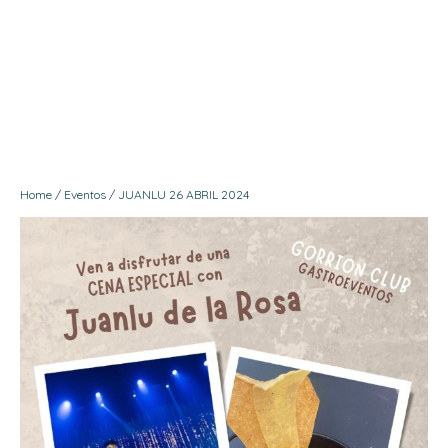
Menú
Contacto
Home
/
Eventos
/ JUANLU 26 ABRIL 2024