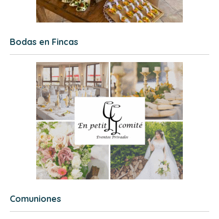
Bodas en Fincas
Comuniones