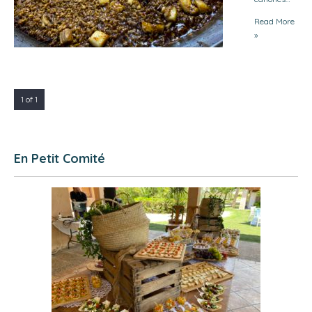
Read More
»
1 of 1
En Petit Comité